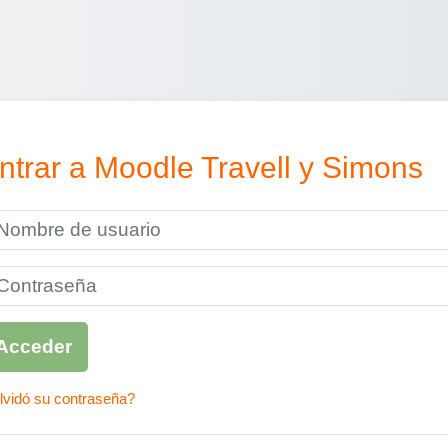
ntrar a Moodle Travell y Simons
bre de usuario
ntraseña
Acceder
vidó su contraseña?