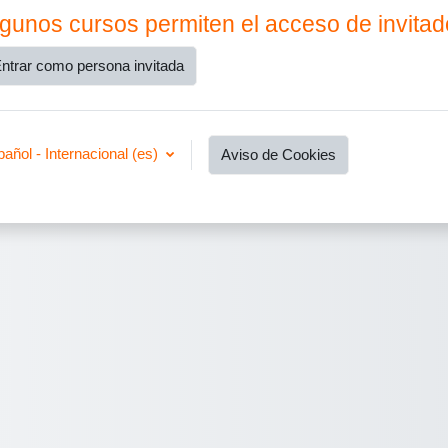
gunos cursos permiten el acceso de invita
ntrar como persona invitada
añol - Internacional ‎(es)‎
Aviso de Cookies